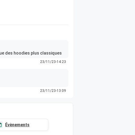
que des hoodies plus classiques
23/11/23-14:23
23/11/23-13:09
Évènements