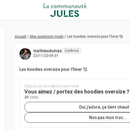
Accueil
/
Mes questions mode
/
Les hoodies oversize pour l'hiver 🥰
mathieudumas
Confirmé
23/11/23-09:31
Les hoodies oversize pour l'hiver 🥰
Cliquez sur une réponse pour voter
Vous aimez / portez des hoodies oversize ?
20
votes
Oui, j'adore, ça tient chaud 
Non pas mon truc...